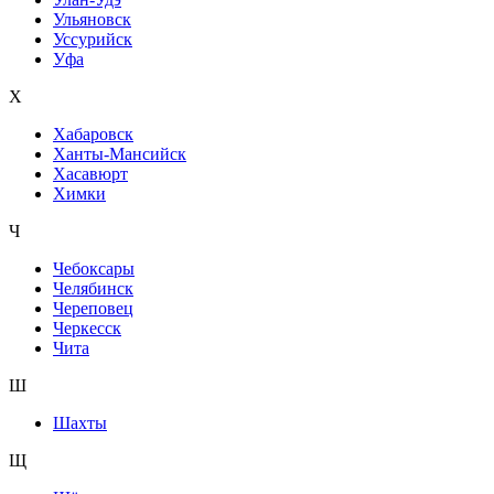
Ульяновск
Уссурийск
Уфа
Х
Хабаровск
Ханты-Мансийск
Хасавюрт
Химки
Ч
Чебоксары
Челябинск
Череповец
Черкесск
Чита
Ш
Шахты
Щ