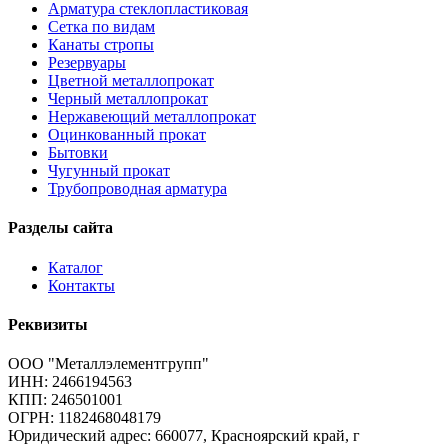
Арматура стеклопластиковая
Сетка по видам
Канаты стропы
Резервуары
Цветной металлопрокат
Черный металлопрокат
Нержавеющий металлопрокат
Оцинкованный прокат
Бытовки
Чугунный прокат
Трубопроводная арматура
Разделы сайта
Каталог
Контакты
Реквизиты
ООО "Металлэлементгрупп"
ИНН: 2466194563
КПП: 246501001
ОГРН: 1182468048179
Юридический адрес:
660077, Красноярский край, г